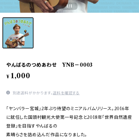
1
/1
やんばるのつめあわせ YNB－0003
1,000
¥
別途送料がかかります。
送料を確認する
「ヤンバラー宮城」2年ぶり待望のミニアルバムリリース。2016年
に就任した国頭村観光大使第一号記念と2018年「世界自然遺産
登録」を目指すやんばるの
素晴らさを詰め込んだ作品になりました。