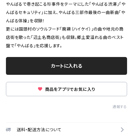
やんばるで巻き起こる珍事件をテーマにした「やんばる渋滞」「や
んばるセキュリティ」に加え、やんばる三部作最後の一曲新曲「や
んばる体操」を収録！
更には国頭村のソウルフード「廃鶏（ハイケイ）」の曲や地元の商
店街を歌った「辺土名商店街」も収録。郷土愛溢れる曲のベスト
盤で「やんばる」を応援します。
カートに入れる
商品をアプリでお気に入り
通報する
送料・配送方法について