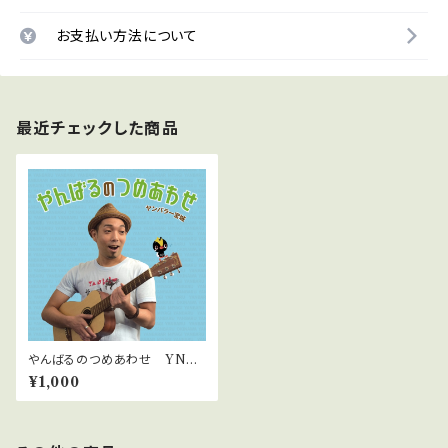
お支払い方法について
最近チェックした商品
やんばるのつめあわせ YNB
－0003
¥1,000